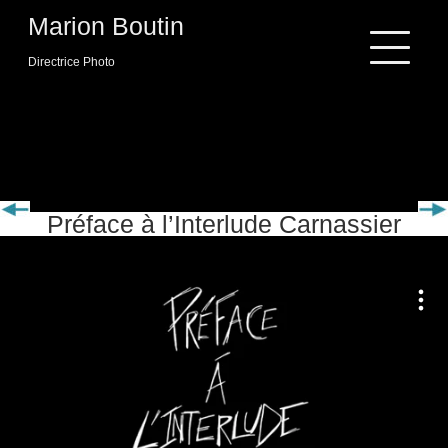
Skip
Marion Boutin
to
content
Directrice Photo
PRÉFACE
Préface à l’Interlude Carnassier